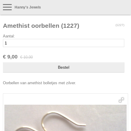
Hanny's Jewels
Amethist oorbellen (1227)
(1227)
Aantal:
€ 9,00
€ 10,00
Oorbellen van amethist bolletjes met zilver.