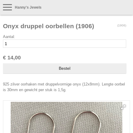
Hanny's Jewels
Onyx druppel oorbellen (1906)
(1906)
Aantal:
€ 14,00
925 zilver oorhaken met druppelvormige onyx (12x8mm). Lengte oorbel
is 30mm en gewicht per stuk is 1,5g.