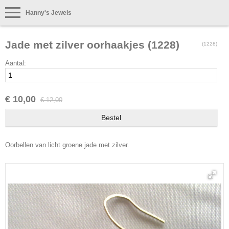
Hanny's Jewels
Jade met zilver oorhaakjes (1228)
(1228)
Aantal:
€ 10,00
€ 12,00
Oorbellen van licht groene jade met zilver.